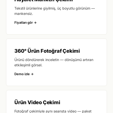
Tekstil ürünlerine giyilmiş, üç boyutlu görünüm —
mankensiz.
Fiyatları gör
360° Ürün Fotoğraf Çekimi
Ürünü döndürerek inceletin — dönüşümü artıran
etkileşimli görsel.
Demo izle
Ürün Video Çekimi
Fotoğraf çekimiyle aynı seansta video — paket