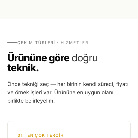
ÇEKIM TÜRLERI · HIZMETLER
Ürününe göre
doğru
teknik.
Önce tekniği seç — her birinin kendi süreci, fiyatı
ve örnek işleri var. Ürününe en uygun olanı
birlikte belirleyelim.
01 · EN ÇOK TERCİH