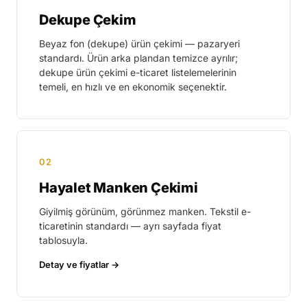
Dekupe Çekim
Beyaz fon (dekupe) ürün çekimi — pazaryeri
standardı. Ürün arka plandan temizce ayrılır;
dekupe ürün çekimi e-ticaret listelemelerinin
temeli, en hızlı ve en ekonomik seçenektir.
Dekupe Çekim
Cam gıda · Avize · Metal kutu
02
Hayalet Manken Çekimi
Giyilmiş görünüm, görünmez manken. Tekstil e-
ticaretinin standardı — ayrı sayfada fiyat
tablosuyla.
Detay ve fiyatlar