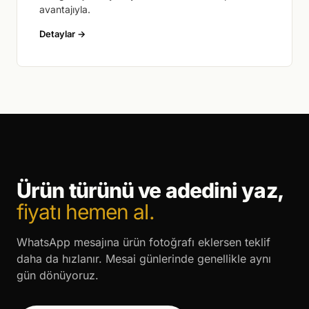
avantajıyla.
Detaylar
Ürün türünü ve adedini yaz,
fiyatı hemen al.
WhatsApp mesajına ürün fotoğrafı eklersen teklif
daha da hızlanır. Mesai günlerinde genellikle aynı
gün dönüyoruz.