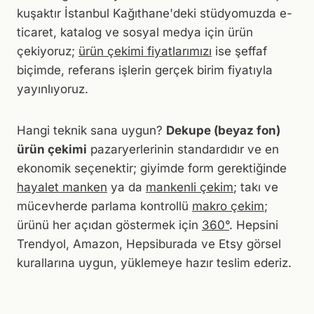
kuşaktır İstanbul Kağıthane'deki stüdyomuzda e-
ticaret, katalog ve sosyal medya için ürün
çekiyoruz;
ürün çekimi fiyatlarımızı
ise şeffaf
biçimde, referans işlerin gerçek birim fiyatıyla
yayınlıyoruz.
Hangi teknik sana uygun?
Dekupe (beyaz fon)
ürün çekimi
pazaryerlerinin standardıdır ve en
ekonomik seçenektir; giyimde form gerektiğinde
hayalet manken
ya da
mankenli çekim
; takı ve
mücevherde parlama kontrollü
makro çekim
;
ürünü her açıdan göstermek için
360°
. Hepsini
Trendyol, Amazon, Hepsiburada ve Etsy görsel
kurallarına uygun, yüklemeye hazır teslim ederiz.