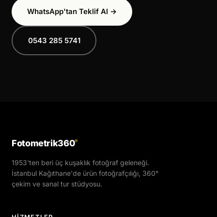
WhatsApp'tan Teklif Al →
0543 285 5741
Fotometrik360
®
1953'ten beri üç kuşaklık fotoğraf geleneği.
İstanbul Kağıthane'de ürün fotoğrafçılığı, 360°
çekim ve sanal tur stüdyosu.