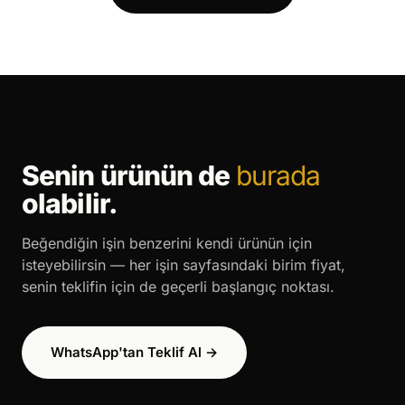
Senin ürünün de
burada
olabilir.
Beğendiğin işin benzerini kendi ürünün için
isteyebilirsin — her işin sayfasındaki birim fiyat,
senin teklifin için de geçerli başlangıç noktası.
WhatsApp'tan Teklif Al →