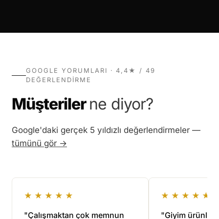
GOOGLE YORUMLARI · 4,4★ / 49
DEĞERLENDIRME
Müşteriler
ne diyor?
Google'daki gerçek 5 yıldızlı değerlendirmeler —
tümünü gör →
★★★★★
★★★★★
"Çalışmaktan çok memnun
"Giyim ürünlerim