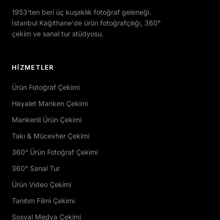
1953'ten beri üç kuşaklık fotoğraf geleneği.
İstanbul Kağıthane'de ürün fotoğrafçılığı, 360°
çekim ve sanal tur stüdyosu.
HIZMETLER
Ürün Fotoğraf Çekimi
Hayalet Manken Çekimi
Mankenli Ürün Çekimi
Takı & Mücevher Çekimi
360° Ürün Fotoğraf Çekimi
360° Sanal Tur
Ürün Video Çekimi
Tanıtım Filmi Çekimi
Sosyal Medya Çekimi