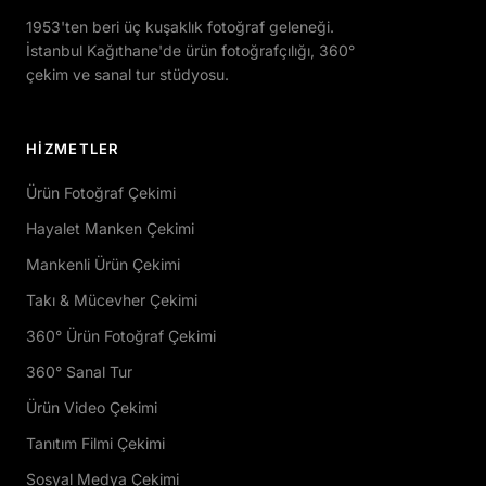
1953'ten beri üç kuşaklık fotoğraf geleneği.
İstanbul Kağıthane'de ürün fotoğrafçılığı, 360°
çekim ve sanal tur stüdyosu.
HIZMETLER
Ürün Fotoğraf Çekimi
Hayalet Manken Çekimi
Mankenli Ürün Çekimi
Takı & Mücevher Çekimi
360° Ürün Fotoğraf Çekimi
360° Sanal Tur
Ürün Video Çekimi
Tanıtım Filmi Çekimi
Sosyal Medya Çekimi