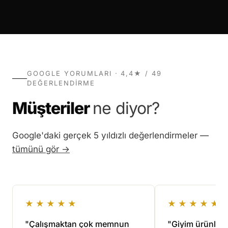
GOOGLE YORUMLARI · 4,4★ / 49
DEĞERLENDIRME
Müşteriler
ne diyor?
Google'daki gerçek 5 yıldızlı değerlendirmeler —
tümünü gör →
★★★★★
★★★★★
"Çalışmaktan çok memnun
"Giyim ürünlerim