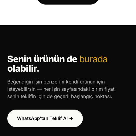
Senin ürünün de
burada
olabilir.
Beğendiğin işin benzerini kendi ürünün için
isteyebilirsin — her işin sayfasındaki birim fiyat,
senin teklifin için de geçerli başlangıç noktası.
WhatsApp'tan Teklif Al →