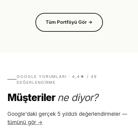
Tüm Portföyü Gör →
GOOGLE YORUMLARI · 4,4★ / 49
DEĞERLENDIRME
Müşteriler
ne diyor?
Google'daki gerçek 5 yıldızlı değerlendirmeler —
tümünü gör →