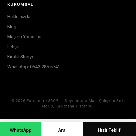
KURUMSAL
Hakkımızda
Blog
Müşteri Yorumları
İletişim
Kiralık Stüdyo
WhatsApp: 0543 285 5741
© 2026 Fotometrik360® — Seyrantepe Mah. Çalışkan Sok.
No:13, Kağıthane / İstanbul
WhatsApp
Ara
Hızlı Teklif