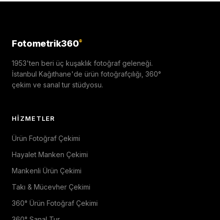
Fotometrik360
®
1953'ten beri üç kuşaklık fotoğraf geleneği.
İstanbul Kağıthane'de ürün fotoğrafçılığı, 360°
çekim ve sanal tur stüdyosu.
HIZMETLER
Ürün Fotoğraf Çekimi
Hayalet Manken Çekimi
Mankenli Ürün Çekimi
Takı & Mücevher Çekimi
360° Ürün Fotoğraf Çekimi
360° Sanal Tur