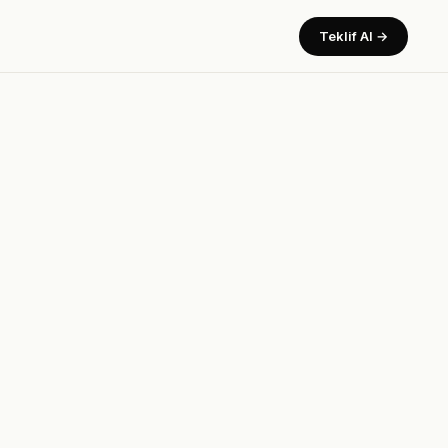
Teklif Al →