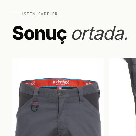
İŞTEN KARELER
Sonuç
ortada.