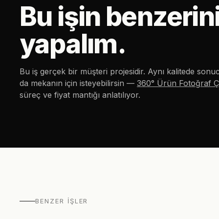
Bu işin benzerin
yapalım.
Bu iş gerçek bir müşteri projesidir. Aynı kalitede son
da mekanın için isteyebilirsin —
360° Ürün Fotoğraf Ç
süreç ve fiyat mantığı anlatılıyor.
BENZER İŞLER