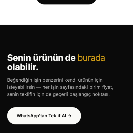
Senin ürünün de
burada
olabilir.
Beğendiğin işin benzerini kendi ürünün için
isteyebilirsin — her işin sayfasındaki birim fiyat,
senin teklifin için de geçerli başlangıç noktası.
WhatsApp'tan Teklif Al →