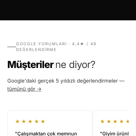
GOOGLE YORUMLARI · 4,4★ / 49
DEĞERLENDIRME
Müşteriler
ne diyor?
Google'daki gerçek 5 yıldızlı değerlendirmeler —
tümünü gör →
★★★★★
★★★★★
"Çalışmaktan çok memnun
"Giyim ürünlerim