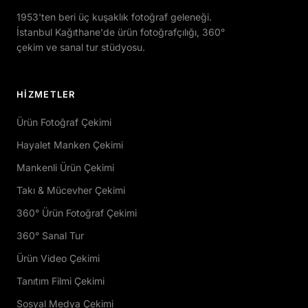
1953'ten beri üç kuşaklık fotoğraf geleneği.
İstanbul Kağıthane'de ürün fotoğrafçılığı, 360°
çekim ve sanal tur stüdyosu.
HIZMETLER
Ürün Fotoğraf Çekimi
Hayalet Manken Çekimi
Mankenli Ürün Çekimi
Takı & Mücevher Çekimi
360° Ürün Fotoğraf Çekimi
360° Sanal Tur
Ürün Video Çekimi
Tanıtım Filmi Çekimi
Sosyal Medya Çekimi