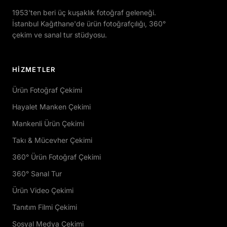
1953'ten beri üç kuşaklık fotoğraf geleneği.
İstanbul Kağıthane'de ürün fotoğrafçılığı, 360°
çekim ve sanal tur stüdyosu.
HIZMETLER
Ürün Fotoğraf Çekimi
Hayalet Manken Çekimi
Mankenli Ürün Çekimi
Takı & Mücevher Çekimi
360° Ürün Fotoğraf Çekimi
360° Sanal Tur
Ürün Video Çekimi
Tanıtım Filmi Çekimi
Sosyal Medya Çekimi