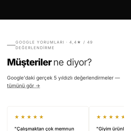
GOOGLE YORUMLARI · 4,4★ / 49
DEĞERLENDIRME
Müşteriler
ne diyor?
Google'daki gerçek 5 yıldızlı değerlendirmeler —
tümünü gör →
★★★★★
★★★★★
"Çalışmaktan çok memnun
"Giyim ürünlerim