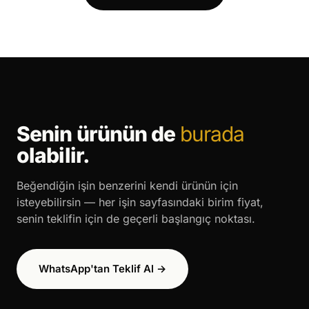
Senin ürünün de
burada
olabilir.
Beğendiğin işin benzerini kendi ürünün için
isteyebilirsin — her işin sayfasındaki birim fiyat,
senin teklifin için de geçerli başlangıç noktası.
WhatsApp'tan Teklif Al →