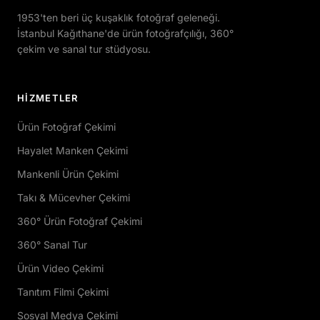
1953'ten beri üç kuşaklık fotoğraf geleneği.
İstanbul Kağıthane'de ürün fotoğrafçılığı, 360°
çekim ve sanal tur stüdyosu.
HIZMETLER
Ürün Fotoğraf Çekimi
Hayalet Manken Çekimi
Mankenli Ürün Çekimi
Takı & Mücevher Çekimi
360° Ürün Fotoğraf Çekimi
360° Sanal Tur
Ürün Video Çekimi
Tanıtım Filmi Çekimi
Sosyal Medya Çekimi