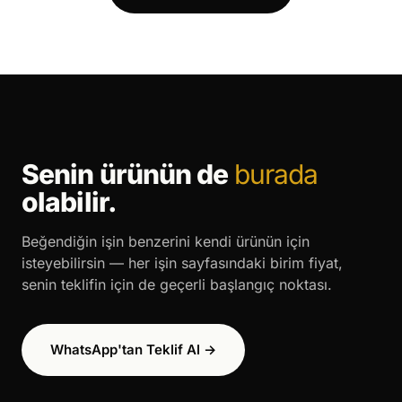
Senin ürünün de
burada
olabilir.
Beğendiğin işin benzerini kendi ürünün için
isteyebilirsin — her işin sayfasındaki birim fiyat,
senin teklifin için de geçerli başlangıç noktası.
WhatsApp'tan Teklif Al →