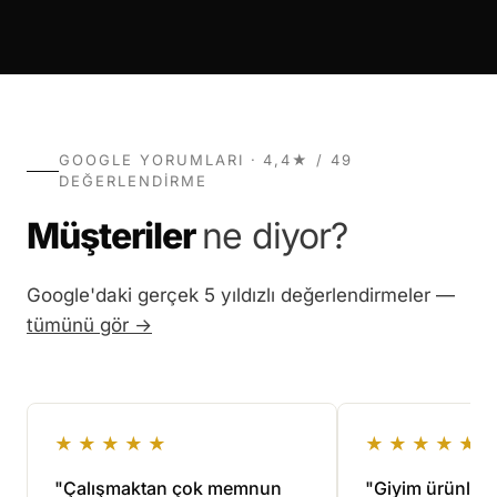
GOOGLE YORUMLARI · 4,4★ / 49
DEĞERLENDIRME
Müşteriler
ne diyor?
Google'daki gerçek 5 yıldızlı değerlendirmeler —
tümünü gör →
★★★★★
★★★★★
"Çalışmaktan çok memnun
"Giyim ürünlerim