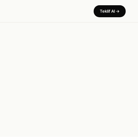
Teklif Al →