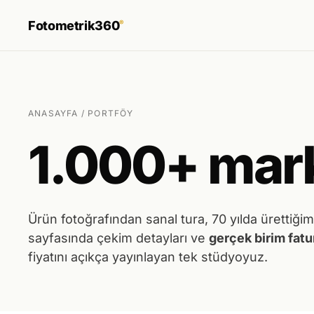
Fotometrik360
®
ANASAYFA
/ PORTFÖY
1.000+ mar
Ürün fotoğrafından sanal tura, 70 yılda ürettiğim
sayfasında çekim detayları ve
gerçek birim fatur
fiyatını açıkça yayınlayan tek stüdyoyuz.